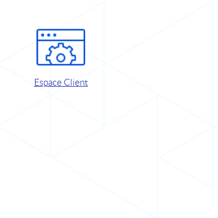
Espace Client